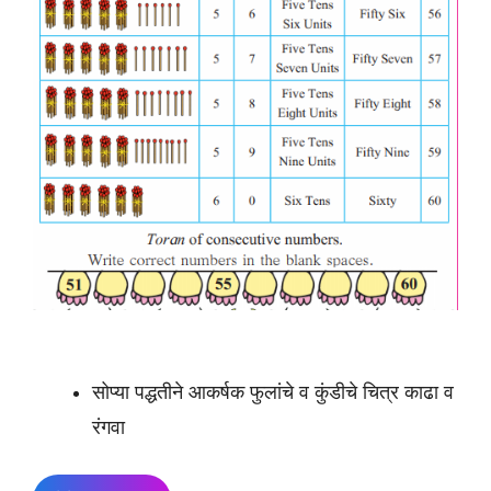
सोप्या पद्धतीने आकर्षक फुलांचे व कुंडीचे चित्र काढा व
रंगवा