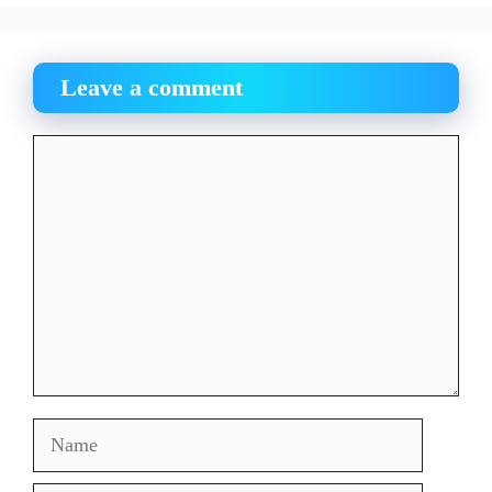
Leave a comment
Comment
Name