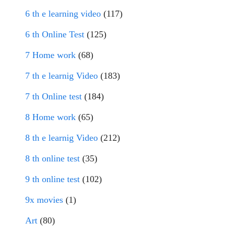
6 th e learning video
(117)
6 th Online Test
(125)
7 Home work
(68)
7 th e learnig Video
(183)
7 th Online test
(184)
8 Home work
(65)
8 th e learnig Video
(212)
8 th online test
(35)
9 th online test
(102)
9x movies
(1)
Art
(80)