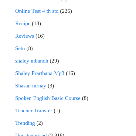
Online Test 4 th std
(226)
Recipe
(18)
Reviews
(16)
Setu
(8)
shaley nibandh
(29)
Shaley Prarthana Mp3
(16)
Shasan nirnay
(3)
Spoken English Basic Course
(8)
Teacher Transfer
(1)
Trending
(2)
Uncategorised
(3,818)