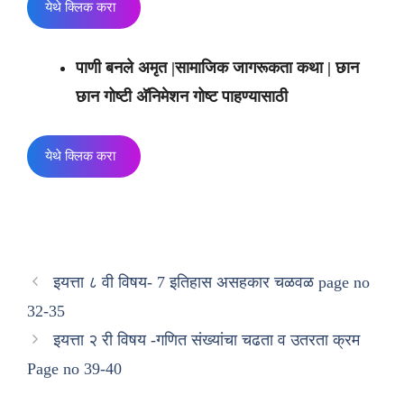
येथे क्लिक करा
पाणी बनले अमृत |सामाजिक जागरूकता कथा | छान
छान गोष्टी
अ‍ॅनिमेशन गोष्ट पाहण्यासाठी
येथे क्लिक करा
इयत्ता ८ वी विषय- 7 इतिहास असहकार चळवळ page no
32-35
इयत्ता २ री विषय -गणित संख्यांचा चढता व उतरता क्रम
Page no 39-40