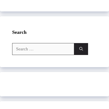
Search
Search
for: