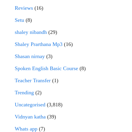
Reviews
(16)
Setu
(8)
shaley nibandh
(29)
Shaley Prarthana Mp3
(16)
Shasan nirnay
(3)
Spoken English Basic Course
(8)
Teacher Transfer
(1)
Trending
(2)
Uncategorised
(3,818)
Vidnyan katha
(39)
Whats app
(7)