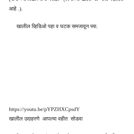
आहे .).
खालील व्हिडिओ पहा व घटक समजावून घ्या.
https://youtu.be/pYPZHXCpsdY
खालील उदाहरणे आपल्या वहीत सोडवा