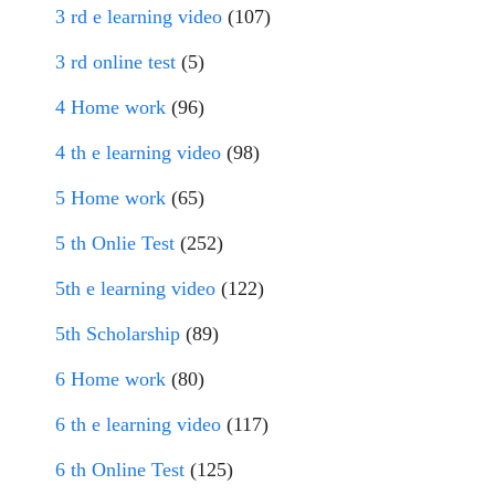
3 rd e learning video
(107)
3 rd online test
(5)
4 Home work
(96)
4 th e learning video
(98)
5 Home work
(65)
5 th Onlie Test
(252)
5th e learning video
(122)
5th Scholarship
(89)
6 Home work
(80)
6 th e learning video
(117)
6 th Online Test
(125)