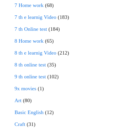
7 Home work
(68)
7 th e learnig Video
(183)
7 th Online test
(184)
8 Home work
(65)
8 th e learnig Video
(212)
8 th online test
(35)
9 th online test
(102)
9x movies
(1)
Art
(80)
Basic English
(12)
Craft
(31)