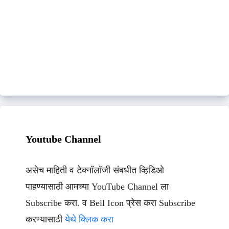
Youtube Channel
असेच माहिती व टेक्नॉलॉजी संबधीत व्हिडिओ
पाहण्यासाठी आमच्या YouTube Channel ला
Subscribe करा. व Bell Icon प्रेस करा Subscribe
करण्यासाठी
येथे क्लिक करा