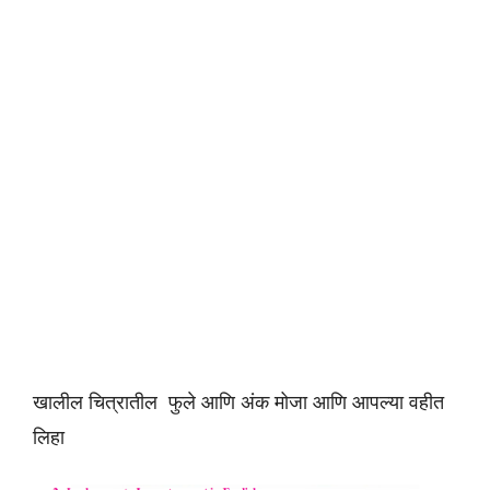
खालील चित्रातील फुले आणि अंक मोजा आणि आपल्या वहीत
लिहा