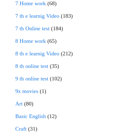
7 Home work
(68)
7 th e learnig Video
(183)
7 th Online test
(184)
8 Home work
(65)
8 th e learnig Video
(212)
8 th online test
(35)
9 th online test
(102)
9x movies
(1)
Art
(80)
Basic English
(12)
Craft
(31)