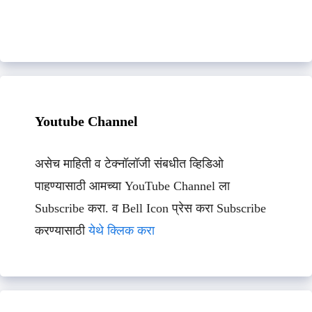
Youtube Channel
असेच माहिती व टेक्नॉलॉजी संबधीत व्हिडिओ
पाहण्यासाठी आमच्या YouTube Channel ला
Subscribe करा. व Bell Icon प्रेस करा Subscribe
करण्यासाठी
येथे क्लिक करा