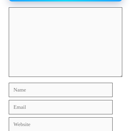
Comment
Name
Email
Website