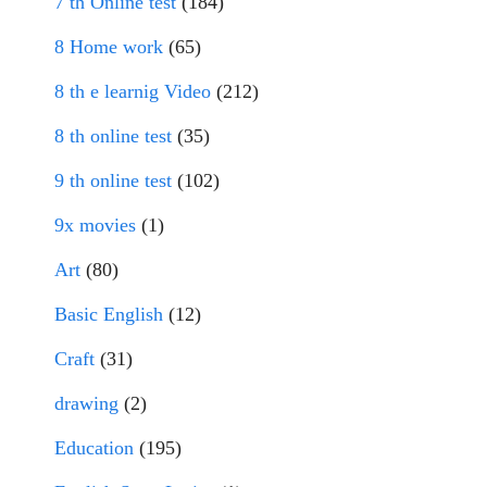
7 th Online test
(184)
8 Home work
(65)
8 th e learnig Video
(212)
8 th online test
(35)
9 th online test
(102)
9x movies
(1)
Art
(80)
Basic English
(12)
Craft
(31)
drawing
(2)
Education
(195)