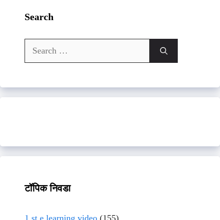
Search
Search
for:
टॉपिक निवडा
1 st e learning video
(155)