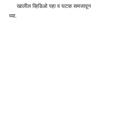
खालील व्हिडिओ पहा व घटक समजावून
घ्या.