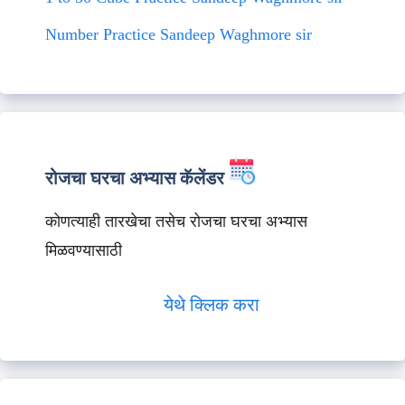
Number Practice Sandeep Waghmore sir
रोजचा घरचा अभ्यास कॅलेंडर
कोणत्याही तारखेचा तसेच रोजचा घरचा अभ्यास
मिळवण्यासाठी
येथे क्लिक करा