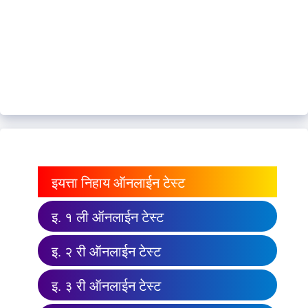
इयत्ता निहाय ऑनलाईन टेस्ट
इ. १ ली ऑनलाईन टेस्ट
इ. २ री ऑनलाईन टेस्ट
इ. ३ री ऑनलाईन टेस्ट