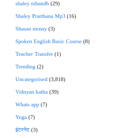
shaley nibandh
(29)
Shaley Prarthana Mp3
(16)
Shasan nirnay
(3)
Spoken English Basic Course
(8)
Teacher Transfer
(1)
Trending
(2)
Uncategorised
(3,818)
Vidnyan katha
(39)
Whats app
(7)
Yoga
(7)
इंटरनेट
(3)