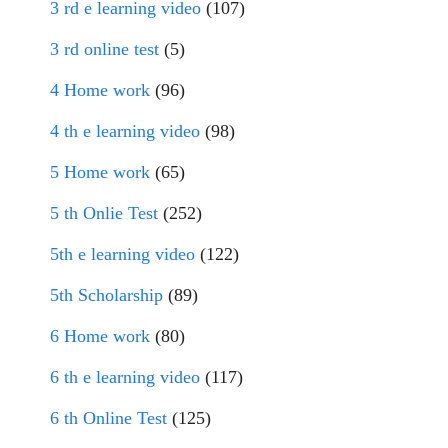
3 rd e learning video
(107)
3 rd online test
(5)
4 Home work
(96)
4 th e learning video
(98)
5 Home work
(65)
5 th Onlie Test
(252)
5th e learning video
(122)
5th Scholarship
(89)
6 Home work
(80)
6 th e learning video
(117)
6 th Online Test
(125)