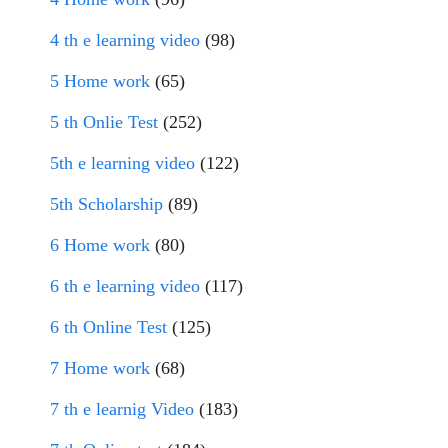
4 th e learning video
(98)
5 Home work
(65)
5 th Onlie Test
(252)
5th e learning video
(122)
5th Scholarship
(89)
6 Home work
(80)
6 th e learning video
(117)
6 th Online Test
(125)
7 Home work
(68)
7 th e learnig Video
(183)