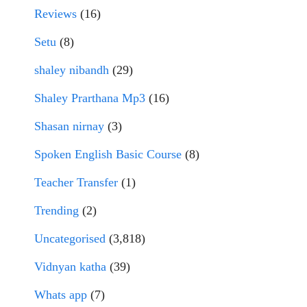
Reviews
(16)
Setu
(8)
shaley nibandh
(29)
Shaley Prarthana Mp3
(16)
Shasan nirnay
(3)
Spoken English Basic Course
(8)
Teacher Transfer
(1)
Trending
(2)
Uncategorised
(3,818)
Vidnyan katha
(39)
Whats app
(7)