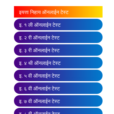
इयत्ता निहाय ऑनलाईन टेस्ट
इ. १ ली ऑनलाईन टेस्ट
इ. २ री ऑनलाईन टेस्ट
इ. ३ री ऑनलाईन टेस्ट
इ. ४ थी ऑनलाईन टेस्ट
इ. ५ वी ऑनलाईन टेस्ट
इ. ६ वी ऑनलाईन टेस्ट
इ. ७ वी ऑनलाईन टेस्ट