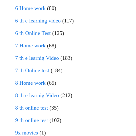
6 Home work
(80)
6 th e learning video
(117)
6 th Online Test
(125)
7 Home work
(68)
7 th e learnig Video
(183)
7 th Online test
(184)
8 Home work
(65)
8 th e learnig Video
(212)
8 th online test
(35)
9 th online test
(102)
9x movies
(1)