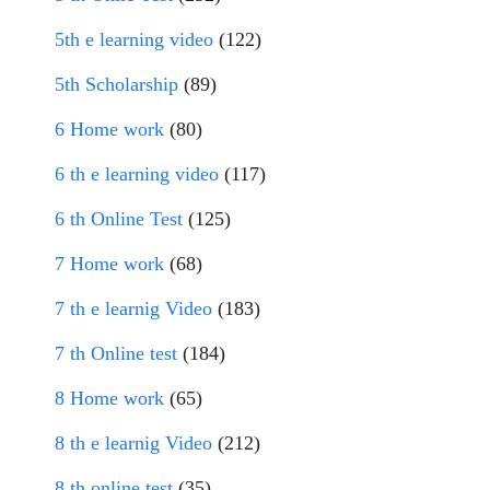
5th e learning video
(122)
5th Scholarship
(89)
6 Home work
(80)
6 th e learning video
(117)
6 th Online Test
(125)
7 Home work
(68)
7 th e learnig Video
(183)
7 th Online test
(184)
8 Home work
(65)
8 th e learnig Video
(212)
8 th online test
(35)