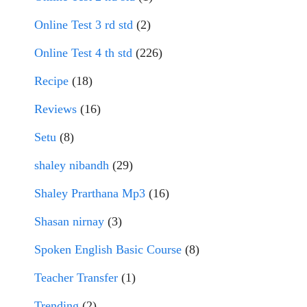
Online Test 3 rd std
(2)
Online Test 4 th std
(226)
Recipe
(18)
Reviews
(16)
Setu
(8)
shaley nibandh
(29)
Shaley Prarthana Mp3
(16)
Shasan nirnay
(3)
Spoken English Basic Course
(8)
Teacher Transfer
(1)
Trending
(2)