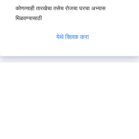
कोणत्याही तारखेचा तसेच रोजचा घरचा अभ्यास
मिळवण्यासाठी
येथे क्लिक करा