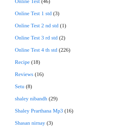
Online Test
(46)
Online Test 1 std
(3)
Online Test 2 nd std
(1)
Online Test 3 rd std
(2)
Online Test 4 th std
(226)
Recipe
(18)
Reviews
(16)
Setu
(8)
shaley nibandh
(29)
Shaley Prarthana Mp3
(16)
Shasan nirnay
(3)