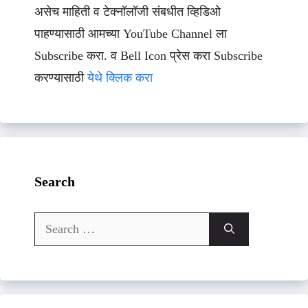
असेच माहिती व टेक्नॉलॉजी संबधीत व्हिडिओ
पाहण्यासाठी आमच्या YouTube Channel ला
Subscribe करा. व Bell Icon प्रेस करा Subscribe
करण्यासाठी
येथे क्लिक करा
Search
Search
for: