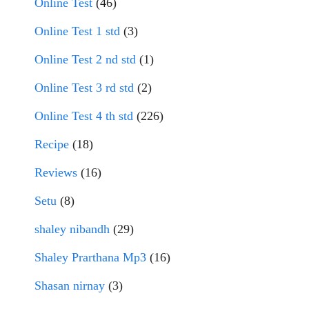
Online Test
(46)
Online Test 1 std
(3)
Online Test 2 nd std
(1)
Online Test 3 rd std
(2)
Online Test 4 th std
(226)
Recipe
(18)
Reviews
(16)
Setu
(8)
shaley nibandh
(29)
Shaley Prarthana Mp3
(16)
Shasan nirnay
(3)