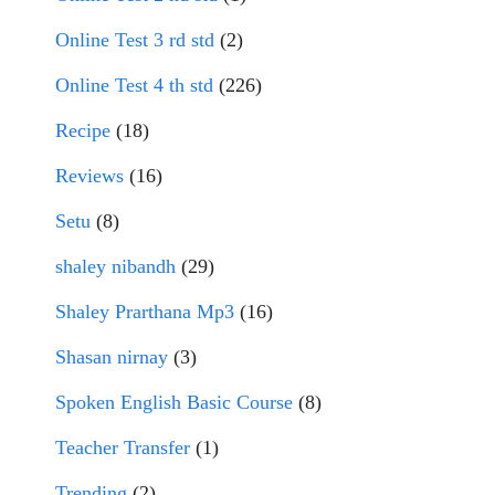
Online Test 3 rd std
(2)
Online Test 4 th std
(226)
Recipe
(18)
Reviews
(16)
Setu
(8)
shaley nibandh
(29)
Shaley Prarthana Mp3
(16)
Shasan nirnay
(3)
Spoken English Basic Course
(8)
Teacher Transfer
(1)
Trending
(2)