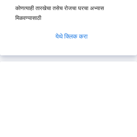
कोणत्याही तारखेचा तसेच रोजचा घरचा अभ्यास
मिळवण्यासाठी
येथे क्लिक करा