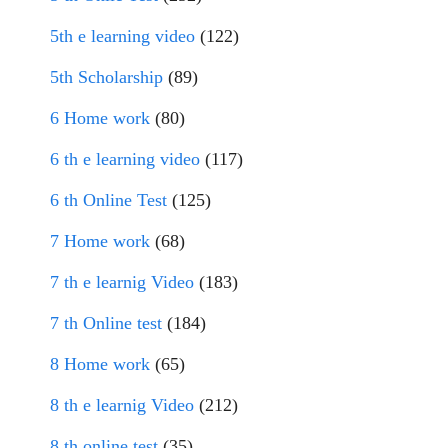
5th e learning video
(122)
5th Scholarship
(89)
6 Home work
(80)
6 th e learning video
(117)
6 th Online Test
(125)
7 Home work
(68)
7 th e learnig Video
(183)
7 th Online test
(184)
8 Home work
(65)
8 th e learnig Video
(212)
8 th online test
(35)