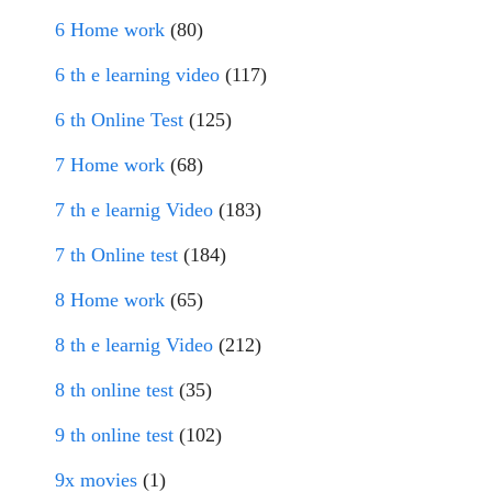
6 Home work
(80)
6 th e learning video
(117)
6 th Online Test
(125)
7 Home work
(68)
7 th e learnig Video
(183)
7 th Online test
(184)
8 Home work
(65)
8 th e learnig Video
(212)
8 th online test
(35)
9 th online test
(102)
9x movies
(1)