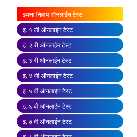
इयत्ता निहाय ऑनलाईन टेस्ट
इ. १ ली ऑनलाईन टेस्ट
इ. २ री ऑनलाईन टेस्ट
इ. ३ री ऑनलाईन टेस्ट
इ. ४ थी ऑनलाईन टेस्ट
इ. ५ वी ऑनलाईन टेस्ट
इ. ६ वी ऑनलाईन टेस्ट
इ. ७ वी ऑनलाईन टेस्ट