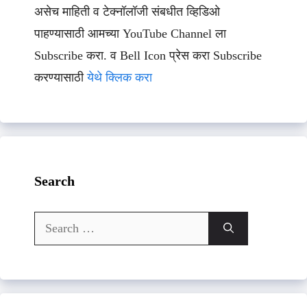
असेच माहिती व टेक्नॉलॉजी संबधीत व्हिडिओ
पाहण्यासाठी आमच्या YouTube Channel ला
Subscribe करा. व Bell Icon प्रेस करा Subscribe
करण्यासाठी
येथे क्लिक करा
Search
Search
for: