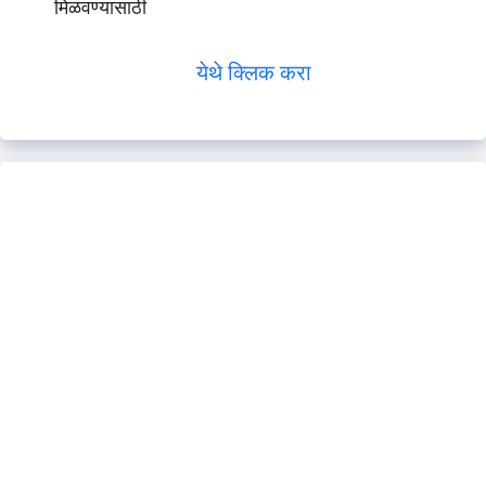
मिळवण्यासाठी
येथे क्लिक करा