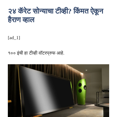
२४ कॅरेट सोन्याचा टीव्ही? किंमत ऐकून
हैराण व्हाल
[ad_1]
१०० इंची हा टीव्ही वॉटरप्रुफ आहे.