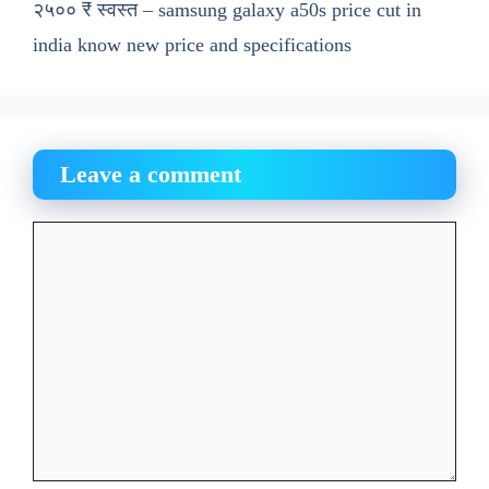
२५०० ₹ स्वस्त – samsung galaxy a50s price cut in
india know new price and specifications
Leave a comment
Comment