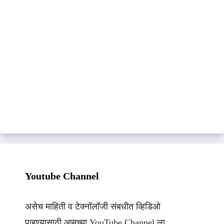
Youtube Channel
असेच माहिती व टेक्नॉलॉजी संबधीत व्हिडिओ
पाहण्यासाठी आमच्या YouTube Channel ला