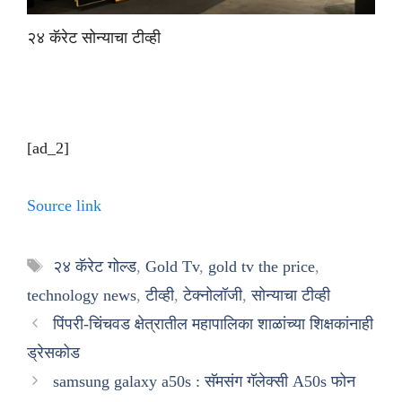
२४ कॅरेट सोन्याचा टीव्ही
[ad_2]
Source link
Tags
२४ कॅरेट गोल्ड
,
Gold Tv
,
gold tv the price
,
technology news
,
टीव्ही
,
टेक्नोलॉजी
,
सोन्याचा टीव्ही
पिंपरी-चिंचवड क्षेत्रातील महापालिका शाळांच्या शिक्षकांनाही
ड्रेसकोड
samsung galaxy a50s : सॅमसंग गॅलेक्सी A50s फोन