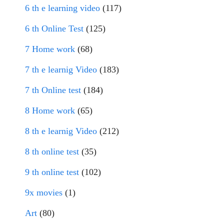
6 th e learning video
(117)
6 th Online Test
(125)
7 Home work
(68)
7 th e learnig Video
(183)
7 th Online test
(184)
8 Home work
(65)
8 th e learnig Video
(212)
8 th online test
(35)
9 th online test
(102)
9x movies
(1)
Art
(80)