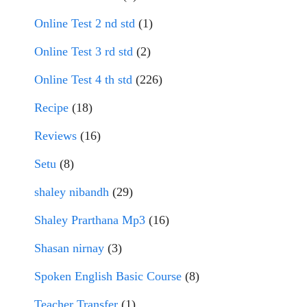
Online Test 2 nd std
(1)
Online Test 3 rd std
(2)
Online Test 4 th std
(226)
Recipe
(18)
Reviews
(16)
Setu
(8)
shaley nibandh
(29)
Shaley Prarthana Mp3
(16)
Shasan nirnay
(3)
Spoken English Basic Course
(8)
Teacher Transfer
(1)