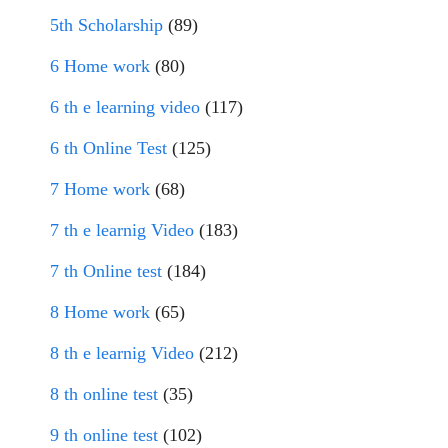
5th Scholarship
(89)
6 Home work
(80)
6 th e learning video
(117)
6 th Online Test
(125)
7 Home work
(68)
7 th e learnig Video
(183)
7 th Online test
(184)
8 Home work
(65)
8 th e learnig Video
(212)
8 th online test
(35)
9 th online test
(102)