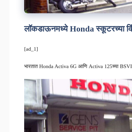
लॉकडाऊनमध्ये Honda स्कूटरच्या क
[ad_1]
भारतात Honda Activa 6G आणि Activa 125च्या BSVI व्