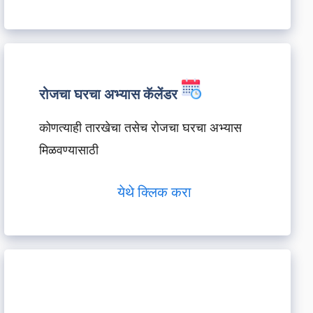
रोजचा घरचा अभ्यास कॅलेंडर
कोणत्याही तारखेचा तसेच रोजचा घरचा अभ्यास
मिळवण्यासाठी
येथे क्लिक करा