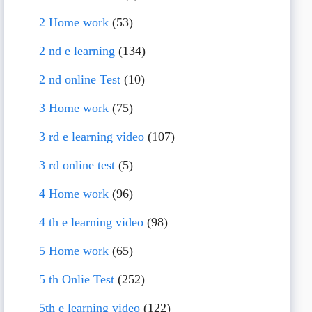
2 Home work
(53)
2 nd e learning
(134)
2 nd online Test
(10)
3 Home work
(75)
3 rd e learning video
(107)
3 rd online test
(5)
4 Home work
(96)
4 th e learning video
(98)
5 Home work
(65)
5 th Onlie Test
(252)
5th e learning video
(122)