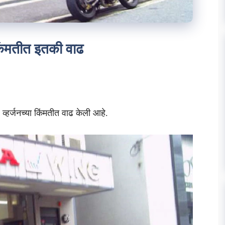
िंमतीत इतकी वाढ
हर्जनच्या किंमतीत वाढ केली आहे.