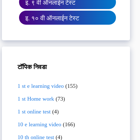
इ. ९ वी ऑनलाईन टेस्ट
इ. १० वी ऑनलाईन टेस्ट
टॉपिक निवडा
1 st e learning video
(155)
1 st Home work
(73)
1 st online test
(4)
10 e learning video
(166)
10 th online test
(4)