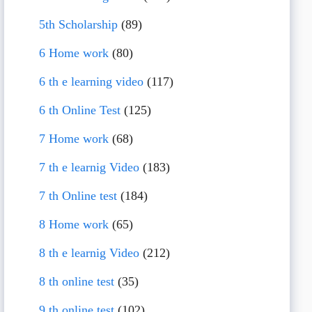
5th Scholarship
(89)
6 Home work
(80)
6 th e learning video
(117)
6 th Online Test
(125)
7 Home work
(68)
7 th e learnig Video
(183)
7 th Online test
(184)
8 Home work
(65)
8 th e learnig Video
(212)
8 th online test
(35)
9 th online test
(102)