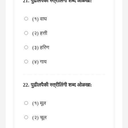
पुढीलपैकी स्त्रीलिंगी शब्द ओळखा:
(१) वाघ
(२) हत्ती
(३) हरिण
(४) गाय
पुढीलपैकी स्त्रीलिंगी शब्द ओळखा:
(१) मूल
(२) चूल