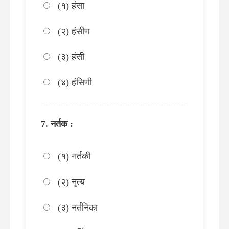
(१) हंसा
(२) हंसीण
(३) हंसी
(४) हंसिणी
नर्तक :
(१) नर्तकी
(२) नृत्य
(३) नर्तनिका