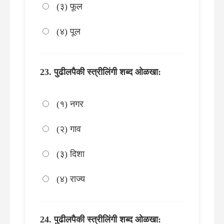
(३) फूल
(४) पूल
पुढीलपैकी स्त्रीलिंगी शब्द ओळखा:
(१) नगर
(२) गाव
(३) दिशा
(४) राज्य
पुढीलपैकी स्त्रीलिंगी शब्द ओळखा: