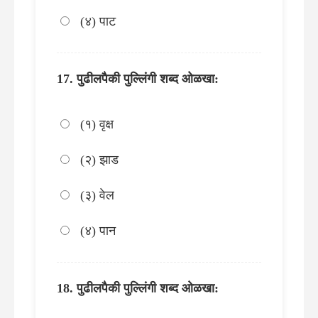
(४) पाट
पुढीलपैकी पुल्लिंगी शब्द ओळखा:
(१) वृक्ष
(२) झाड
(३) वेल
(४) पान
पुढीलपैकी पुल्लिंगी शब्द ओळखा: