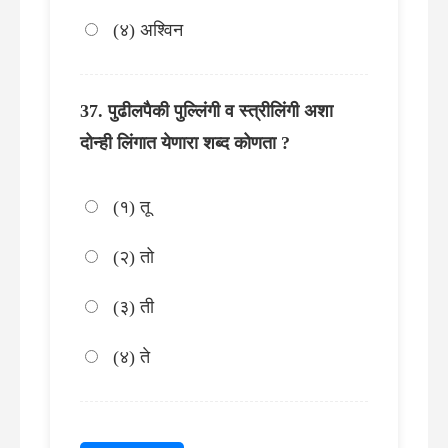
(४) अश्विन
पुढीलपैकी पुल्लिंगी व स्त्रीलिंगी अशा
दोन्ही लिंगात येणारा शब्द कोणता ?
(१) तू
(२) तो
(३) ती
(४) ते