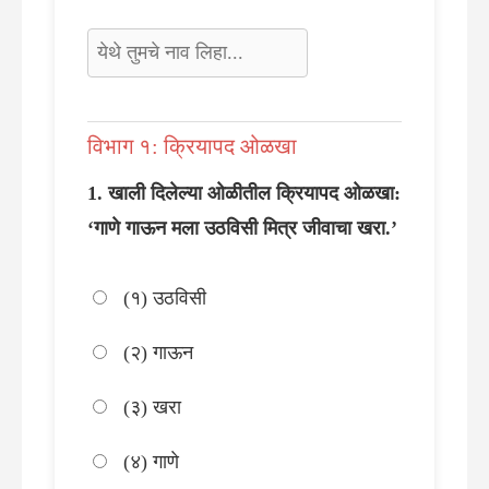
विभाग १: क्रियापद ओळखा
खाली दिलेल्या ओळीतील क्रियापद ओळखा:
‘गाणे गाऊन मला उठविसी मित्र जीवाचा खरा.’
(१) उठविसी
(२) गाऊन
(३) खरा
(४) गाणे