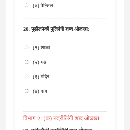
(४) पेन्सिल
पुढीलपैकी पुल्लिंगी शब्द ओळखा:
(१) शाळा
(२) गड
(३) मंदिर
(४) बाग
विभाग २: (क) स्त्रीलिंगी शब्द ओळखा