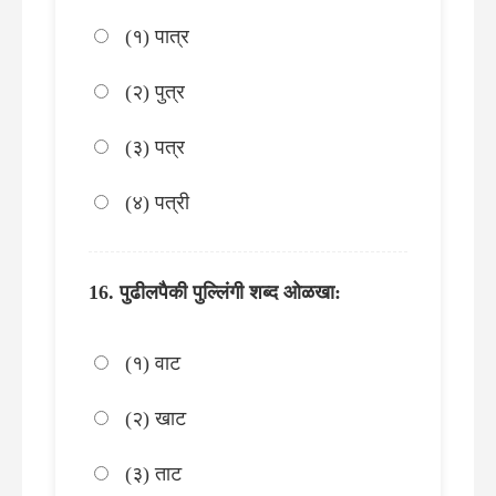
(१) पात्र
(२) पुत्र
(३) पत्र
(४) पत्री
पुढीलपैकी पुल्लिंगी शब्द ओळखा:
(१) वाट
(२) खाट
(३) ताट