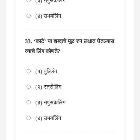
(३) नपुंसकलिंग
(४) उभयलिंग
‘काटे’ या शब्दाचे मूळ रुप लक्षात घेतल्यास
त्याचे लिंग कोणते?
(१) पुल्लिंग
(२) स्त्रीलिंग
(३) नपुंसकलिंग
(४) उभयलिंग