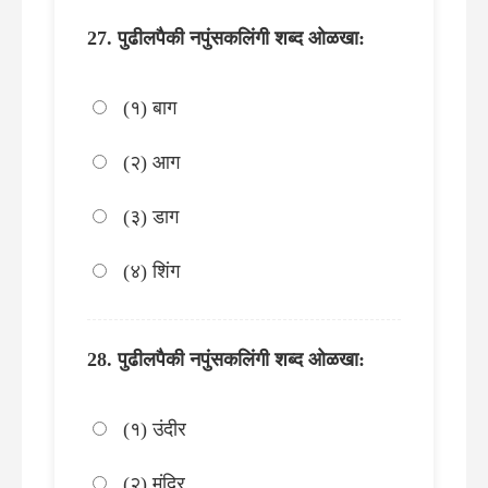
पुढीलपैकी नपुंसकलिंगी शब्द ओळखा:
(१) बाग
(२) आग
(३) डाग
(४) शिंग
पुढीलपैकी नपुंसकलिंगी शब्द ओळखा:
(१) उंदीर
(२) मंदिर