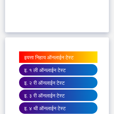
इयत्ता निहाय ऑनलाईन टेस्ट
इ. १ ली ऑनलाईन टेस्ट
इ. २ री ऑनलाईन टेस्ट
इ. ३ री ऑनलाईन टेस्ट
इ. ४ थी ऑनलाईन टेस्ट