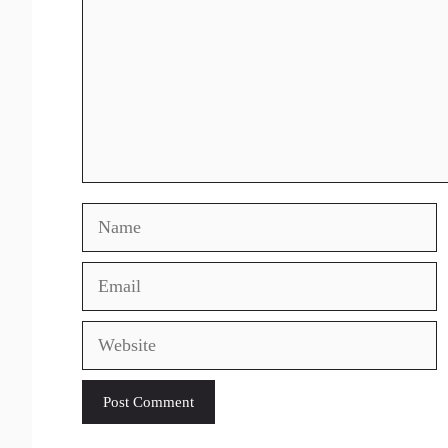
Name
Email
Website