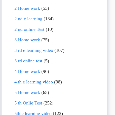
2 Home work
(53)
2 nd e learning
(134)
2 nd online Test
(10)
3 Home work
(75)
3 rd e learning video
(107)
3 rd online test
(5)
4 Home work
(96)
4 th e learning video
(98)
5 Home work
(65)
5 th Onlie Test
(252)
5th e learning video
(122)