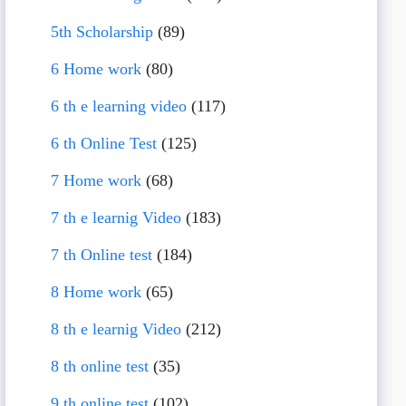
5th Scholarship
(89)
6 Home work
(80)
6 th e learning video
(117)
6 th Online Test
(125)
7 Home work
(68)
7 th e learnig Video
(183)
7 th Online test
(184)
8 Home work
(65)
8 th e learnig Video
(212)
8 th online test
(35)
9 th online test
(102)