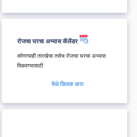
रोजचा घरचा अभ्यास कॅलेंडर
कोणत्याही तारखेचा तसेच रोजचा घरचा अभ्यास
मिळवण्यासाठी
येथे क्लिक करा