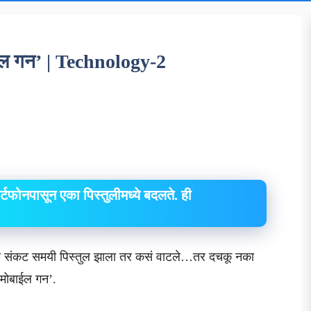
ाईल गन’ | Technology-2
र्टफोनपासून एका पिस्तुलीमध्ये बदलते. ही
 हा संकट समयी पिस्तुल झाला तर कसं वाटले…तर दचकू नका
‘मोबाईल गन’.