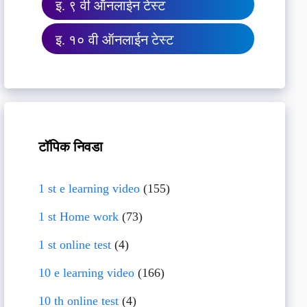
इ. ९ वी ऑनलाईन टेस्ट
इ. १० वी ऑनलाईन टेस्ट
टॉपिक निवडा
1 st e learning video
(155)
1 st Home work
(73)
1 st online test
(4)
10 e learning video
(166)
10 th online test
(4)