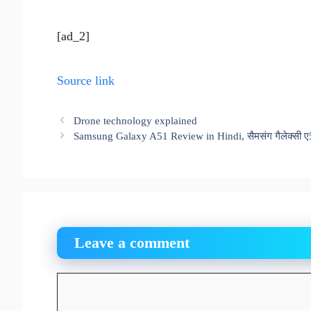
[ad_2]
Source link
Drone technology explained
Samsung Galaxy A51 Review in Hindi, सैमसंग गैलेक्सी ए51
Leave a comment
Comment