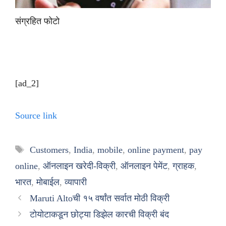
संग्रहित फोटो
[ad_2]
Source link
Tags
Customers
,
India
,
mobile
,
online payment
,
pay
online
,
ऑनलाइन खरेदी-विक्री
,
ऑनलाइन पेमेंट
,
ग्राहक
,
भारत
,
मोबाईल
,
व्यापारी
Maruti Altoची १५ वर्षांत सर्वात मोठी विक्री
टोयोटाकडून छोट्या डिझेल कारची विक्री बंद