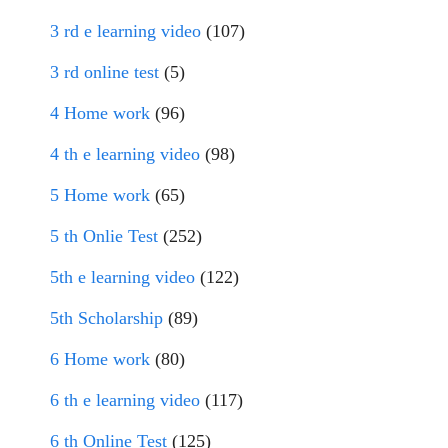
3 rd e learning video
(107)
3 rd online test
(5)
4 Home work
(96)
4 th e learning video
(98)
5 Home work
(65)
5 th Onlie Test
(252)
5th e learning video
(122)
5th Scholarship
(89)
6 Home work
(80)
6 th e learning video
(117)
6 th Online Test
(125)