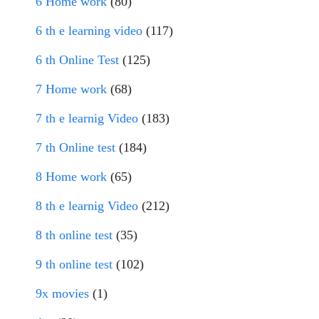
6 Home work
(80)
6 th e learning video
(117)
6 th Online Test
(125)
7 Home work
(68)
7 th e learnig Video
(183)
7 th Online test
(184)
8 Home work
(65)
8 th e learnig Video
(212)
8 th online test
(35)
9 th online test
(102)
9x movies
(1)