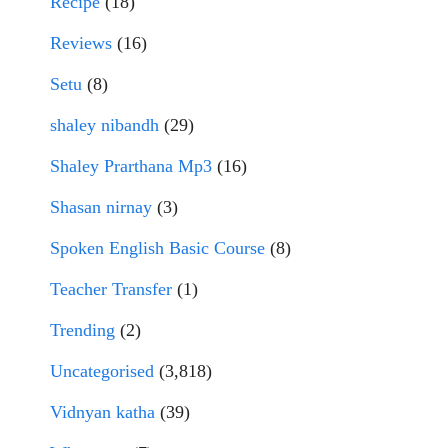
Recipe
(18)
Reviews
(16)
Setu
(8)
shaley nibandh
(29)
Shaley Prarthana Mp3
(16)
Shasan nirnay
(3)
Spoken English Basic Course
(8)
Teacher Transfer
(1)
Trending
(2)
Uncategorised
(3,818)
Vidnyan katha
(39)