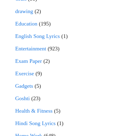
drawing
(2)
Education
(195)
English Song Lyrics
(1)
Entertainment
(923)
Exam Paper
(2)
Exercise
(9)
Gadgets
(5)
Goshti
(23)
Health & Fitness
(5)
Hindi Song Lyrics
(1)
Home Work
(648)