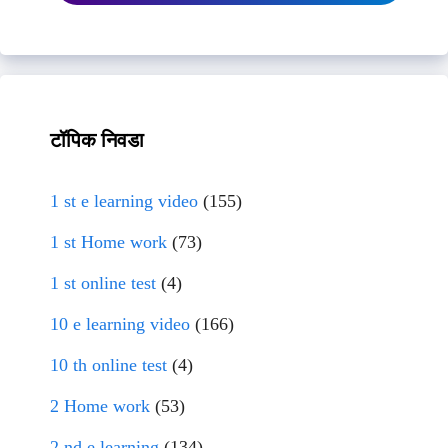
टॉपिक निवडा
1 st e learning video
(155)
1 st Home work
(73)
1 st online test
(4)
10 e learning video
(166)
10 th online test
(4)
2 Home work
(53)
2 nd e learning
(134)