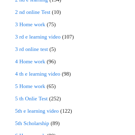
2 nd online Test
(10)
3 Home work
(75)
3 rd e learning video
(107)
3 rd online test
(5)
4 Home work
(96)
4 th e learning video
(98)
5 Home work
(65)
5 th Onlie Test
(252)
5th e learning video
(122)
5th Scholarship
(89)