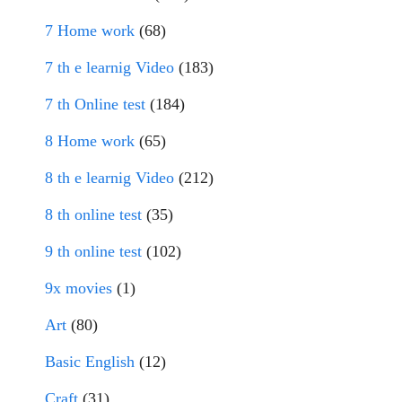
7 Home work
(68)
7 th e learnig Video
(183)
7 th Online test
(184)
8 Home work
(65)
8 th e learnig Video
(212)
8 th online test
(35)
9 th online test
(102)
9x movies
(1)
Art
(80)
Basic English
(12)
Craft
(31)