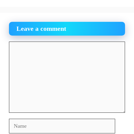
Leave a comment
Comment
Name