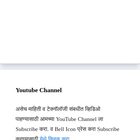
Youtube Channel
असेच माहिती व टेक्नॉलॉजी संबधीत व्हिडिओ
पाहण्यासाठी आमच्या YouTube Channel ला
Subscribe करा. व Bell Icon प्रेस करा Subscribe
करण्यासाठी
येथे क्लिक करा