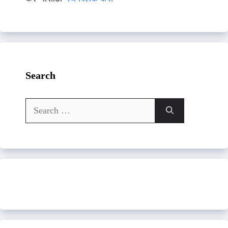
Search
Search
for: