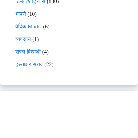
टिप्स & ट्रिक्स
(830)
भाषणे
(10)
वेदिक Maths
(6)
व्यवसाय
(1)
सरल विद्यार्थी
(4)
हस्ताक्षर सराव
(22)