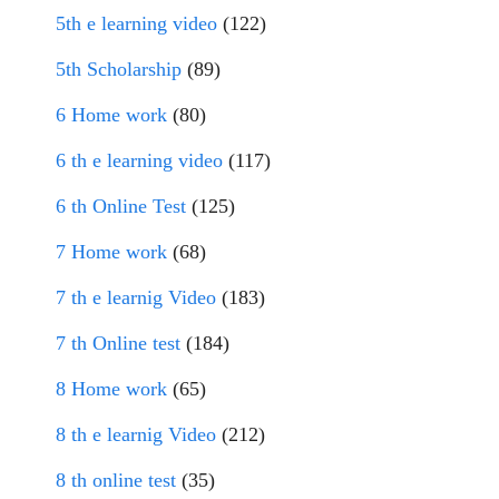
5th e learning video
(122)
5th Scholarship
(89)
6 Home work
(80)
6 th e learning video
(117)
6 th Online Test
(125)
7 Home work
(68)
7 th e learnig Video
(183)
7 th Online test
(184)
8 Home work
(65)
8 th e learnig Video
(212)
8 th online test
(35)