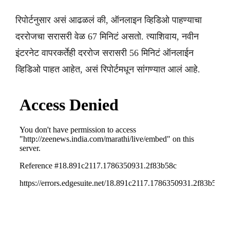
रिपोर्टनुसार असं आढळलं की, ऑनलाइन व्हिडिओ पाहण्याचा
दररोजचा सरासरी वेळ 67 मिनिटं असतो. त्याशिवाय, नवीन
इंटरनेट वापरकर्तेही दररोज सरासरी 56 मिनिटं ऑनलाईन
व्हिडिओ पाहत आहेत, असं रिपोर्टमधून सांगण्यात आलं आहे.