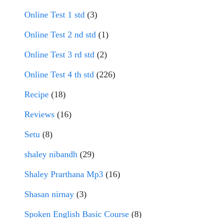
Online Test 1 std
(3)
Online Test 2 nd std
(1)
Online Test 3 rd std
(2)
Online Test 4 th std
(226)
Recipe
(18)
Reviews
(16)
Setu
(8)
shaley nibandh
(29)
Shaley Prarthana Mp3
(16)
Shasan nirnay
(3)
Spoken English Basic Course
(8)