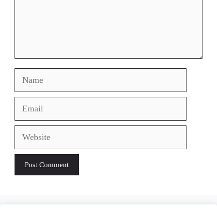
Name
Email
Website