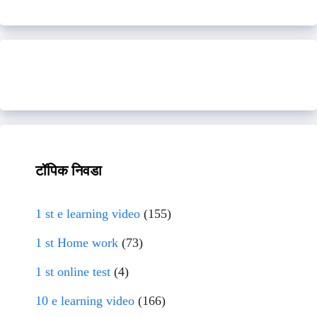
टॉपिक निवडा
1 st e learning video
(155)
1 st Home work
(73)
1 st online test
(4)
10 e learning video
(166)