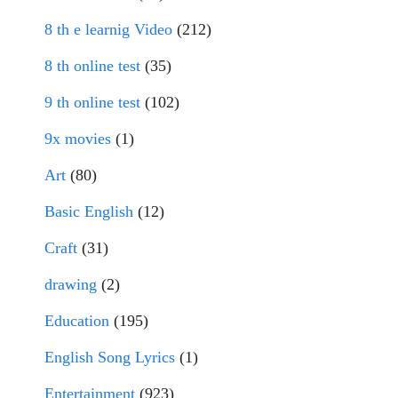
8 th e learnig Video
(212)
8 th online test
(35)
9 th online test
(102)
9x movies
(1)
Art
(80)
Basic English
(12)
Craft
(31)
drawing
(2)
Education
(195)
English Song Lyrics
(1)
Entertainment
(923)