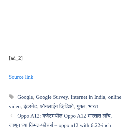
[ad_2]
Source link
Tags
Google
,
Google Survey
,
Internet in India
,
online
video
,
इंटरनेट
,
ऑनलाईन व्हिडिओ
,
गुगल
,
भारत
Oppo A12: बजेटमधील Oppo A12 भारतात लाँच,
जाणून घ्या किंमत-फीचर्स – oppo a12 with 6.22-inch