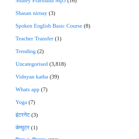
Shaley Prarthana Mp3
(16)
Shasan nirnay
(3)
Spoken English Basic Course
(8)
Teacher Transfer
(1)
Trending
(2)
Uncategorised
(3,818)
Vidnyan katha
(39)
Whats app
(7)
Yoga
(7)
इंटरनेट
(3)
कंप्युटर
(1)