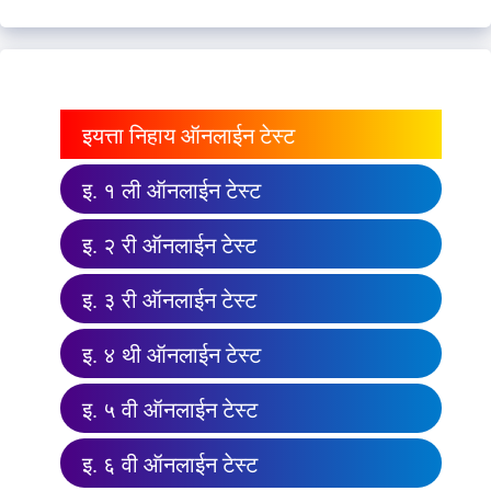
इयत्ता निहाय ऑनलाईन टेस्ट
इ. १ ली ऑनलाईन टेस्ट
इ. २ री ऑनलाईन टेस्ट
इ. ३ री ऑनलाईन टेस्ट
इ. ४ थी ऑनलाईन टेस्ट
इ. ५ वी ऑनलाईन टेस्ट
इ. ६ वी ऑनलाईन टेस्ट