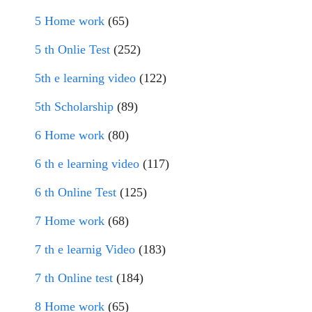
5 Home work
(65)
5 th Onlie Test
(252)
5th e learning video
(122)
5th Scholarship
(89)
6 Home work
(80)
6 th e learning video
(117)
6 th Online Test
(125)
7 Home work
(68)
7 th e learnig Video
(183)
7 th Online test
(184)
8 Home work
(65)