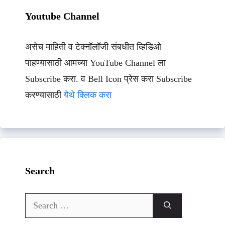
Youtube Channel
असेच माहिती व टेक्नॉलॉजी संबधीत व्हिडिओ
पाहण्यासाठी आमच्या YouTube Channel ला
Subscribe करा. व Bell Icon प्रेस करा Subscribe
करण्यासाठी
येथे क्लिक करा
Search
Search
for: