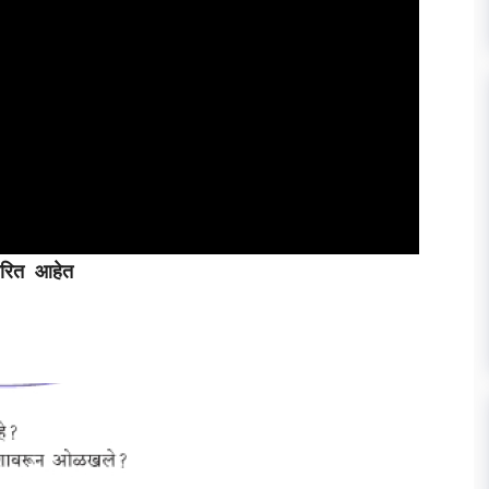
धारित आहेत