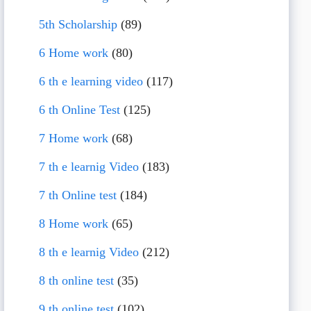
5th Scholarship
(89)
6 Home work
(80)
6 th e learning video
(117)
6 th Online Test
(125)
7 Home work
(68)
7 th e learnig Video
(183)
7 th Online test
(184)
8 Home work
(65)
8 th e learnig Video
(212)
8 th online test
(35)
9 th online test
(102)