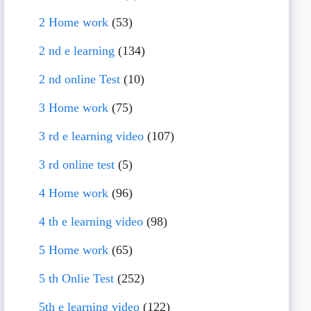
2 Home work
(53)
2 nd e learning
(134)
2 nd online Test
(10)
3 Home work
(75)
3 rd e learning video
(107)
3 rd online test
(5)
4 Home work
(96)
4 th e learning video
(98)
5 Home work
(65)
5 th Onlie Test
(252)
5th e learning video
(122)