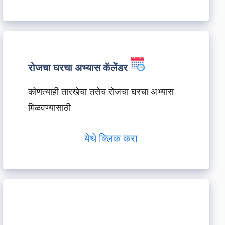
रोजचा घरचा अभ्यास कॅलेंडर
कोणत्याही तारखेचा तसेच रोजचा घरचा अभ्यास
मिळवण्यासाठी
येथे क्लिक करा