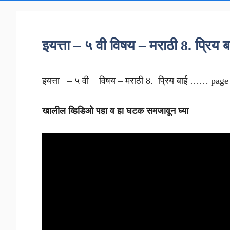
इयत्ता – ५ वी विषय – मराठी 8. प्र
इयत्ता – ५ वी विषय – मराठी 8. प्रिय बाई …… page
खालील व्हिडिओ पहा व हा घटक समजावून घ्या