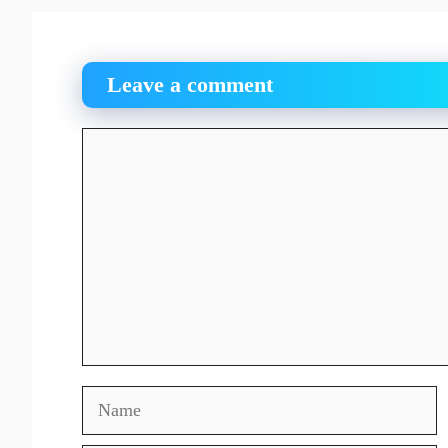
Leave a comment
Comment
Name