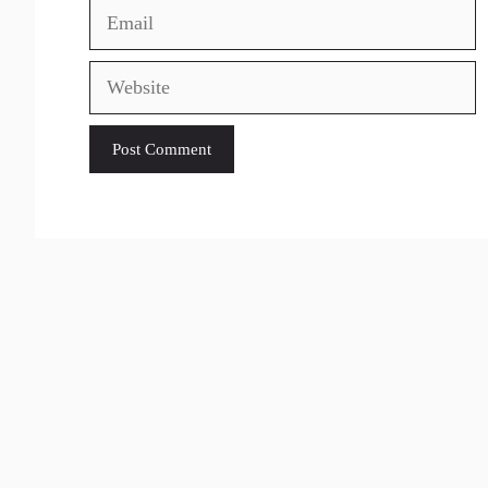
Email
Website