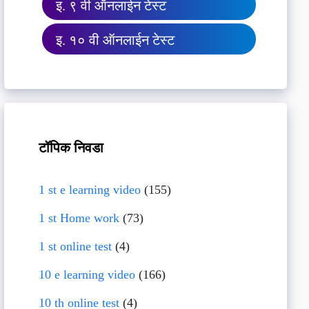
इ. ९ वी ऑनलाईन टेस्ट
इ. १० वी ऑनलाईन टेस्ट
टॉपिक निवडा
1 st e learning video
(155)
1 st Home work
(73)
1 st online test
(4)
10 e learning video
(166)
10 th online test
(4)