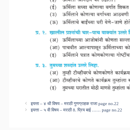
इयत्ता – ४ थी विषय – मराठी गुणग्राहक राजा page no.22
इयत्ता – ५ वी विषय – मराठी 8. प्रिय बाई …… page no.22