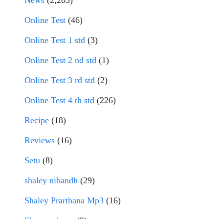
News
(2,203)
Online Test
(46)
Online Test 1 std
(3)
Online Test 2 nd std
(1)
Online Test 3 rd std
(2)
Online Test 4 th std
(226)
Recipe
(18)
Reviews
(16)
Setu
(8)
shaley nibandh
(29)
Shaley Prarthana Mp3
(16)