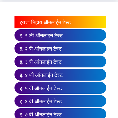
इयत्ता निहाय ऑनलाईन टेस्ट
इ. १ ली ऑनलाईन टेस्ट
इ. २ री ऑनलाईन टेस्ट
इ. ३ री ऑनलाईन टेस्ट
इ. ४ थी ऑनलाईन टेस्ट
इ. ५ वी ऑनलाईन टेस्ट
इ. ६ वी ऑनलाईन टेस्ट
इ. ७ वी ऑनलाईन टेस्ट