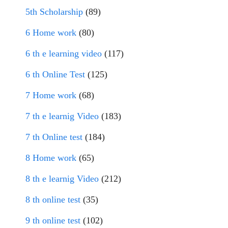
5th Scholarship
(89)
6 Home work
(80)
6 th e learning video
(117)
6 th Online Test
(125)
7 Home work
(68)
7 th e learnig Video
(183)
7 th Online test
(184)
8 Home work
(65)
8 th e learnig Video
(212)
8 th online test
(35)
9 th online test
(102)