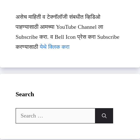
असेच माहिती व टेक्नॉलॉजी संबधीत व्हिडिओ
पाहण्यासाठी आमच्या YouTube Channel ला
Subscribe करा. व Bell Icon प्रेस करा Subscribe
करण्यासाठी
येथे क्लिक करा
Search
Search
for: