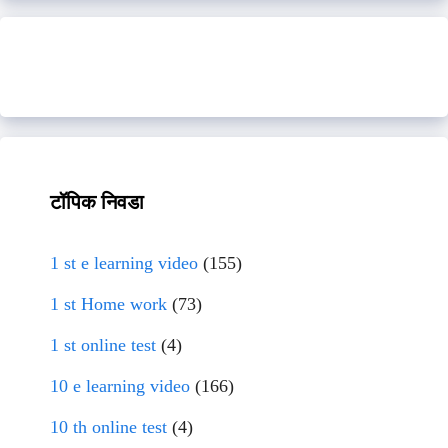
टॉपिक निवडा
1 st e learning video
(155)
1 st Home work
(73)
1 st online test
(4)
10 e learning video
(166)
10 th online test
(4)