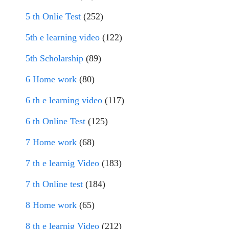
5 th Onlie Test
(252)
5th e learning video
(122)
5th Scholarship
(89)
6 Home work
(80)
6 th e learning video
(117)
6 th Online Test
(125)
7 Home work
(68)
7 th e learnig Video
(183)
7 th Online test
(184)
8 Home work
(65)
8 th e learnig Video
(212)