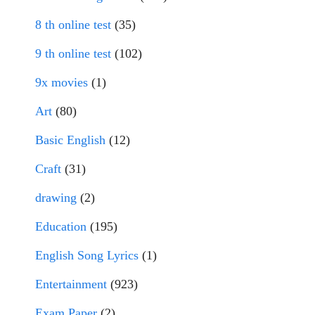
8 th online test
(35)
9 th online test
(102)
9x movies
(1)
Art
(80)
Basic English
(12)
Craft
(31)
drawing
(2)
Education
(195)
English Song Lyrics
(1)
Entertainment
(923)
Exam Paper
(2)