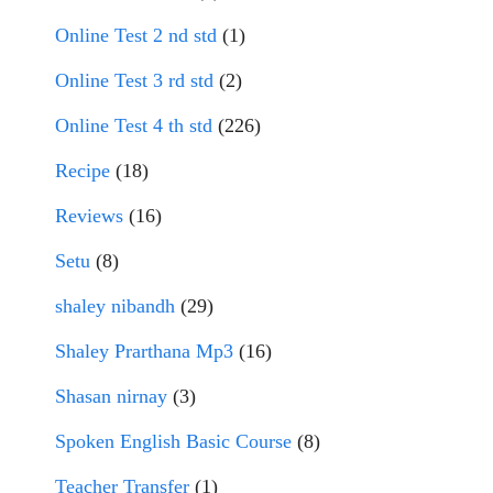
Online Test 2 nd std
(1)
Online Test 3 rd std
(2)
Online Test 4 th std
(226)
Recipe
(18)
Reviews
(16)
Setu
(8)
shaley nibandh
(29)
Shaley Prarthana Mp3
(16)
Shasan nirnay
(3)
Spoken English Basic Course
(8)
Teacher Transfer
(1)